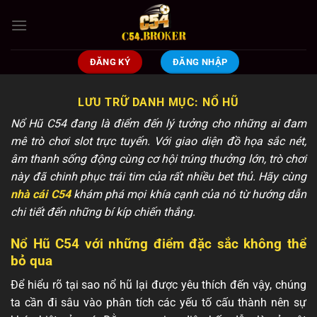
Bỏ
qua
nội
dung
ĐĂNG KÝ
ĐĂNG NHẬP
LƯU TRỮ DANH MỤC:
NỔ HŨ
Nổ Hũ C54 đang là điểm đến lý tưởng cho những ai đam
mê trò chơi slot trực tuyến. Với giao diện đồ họa sắc nét,
âm thanh sống động cùng cơ hội trúng thưởng lớn, trò chơi
này đã chinh phục trái tim của rất nhiều bet thủ. Hãy cùng
nhà cái C54
khám phá mọi khía cạnh của nó từ hướng dẫn
chi tiết đến những bí kíp chiến thắng.
Nổ Hũ C54 với những điểm đặc sắc không thể
bỏ qua
Để hiểu rõ tại sao nổ hũ lại được yêu thích đến vậy, chúng
ta cần đi sâu vào phân tích các yếu tố cấu thành nên sự