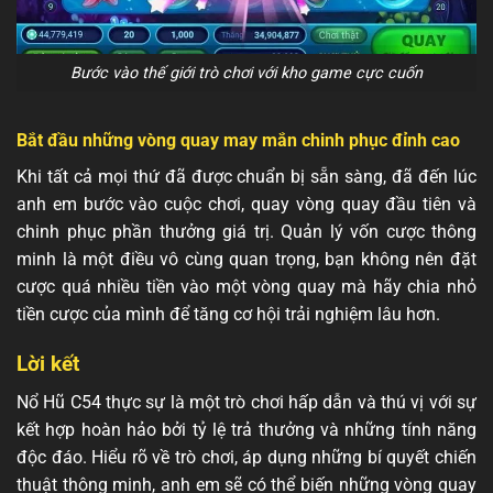
Bước vào thế giới trò chơi với kho game cực cuốn
Bắt đầu những vòng quay may mắn chinh phục đỉnh cao
Khi tất cả mọi thứ đã được chuẩn bị sẵn sàng, đã đến lúc
anh em bước vào cuộc chơi, quay vòng quay đầu tiên và
chinh phục phần thưởng giá trị. Quản lý vốn cược thông
minh là một điều vô cùng quan trọng, bạn không nên đặt
cược quá nhiều tiền vào một vòng quay mà hãy chia nhỏ
tiền cược của mình để tăng cơ hội trải nghiệm lâu hơn.
Lời kết
Nổ Hũ C54 thực sự là một trò chơi hấp dẫn và thú vị với sự
kết hợp hoàn hảo bởi tỷ lệ trả thưởng và những tính năng
độc đáo. Hiểu rõ về trò chơi, áp dụng những bí quyết chiến
thuật thông minh, anh em sẽ có thể biến những vòng quay