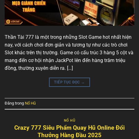
Thần Tài 777 là một trong những Slot Game hot nhất hiện
nay, với cách chơi đơn giản và tương tự như các trò chơi
Slot khác trên thị trường. Game có cấu trúc 3 hàng 5 cột và
mang đến cơ hội nhận JackPot lên đến hàng trăm triệu
đồng, thường xuyên diễn ra. […]
TIẾP TỤC ĐỌC
→
Đăng trong
Nổ Hũ
NỔ HŨ
Crazy 777 Siêu Phẩm Quay Hũ Online Đổi
Thưởng Hàng Đầu 2025