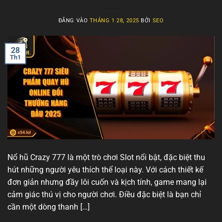
ĐĂNG VÀO
THÁNG 1 28, 2025
BỞI
SEO
28
Th1
Nổ hũ Crazy 777 là một trò chơi Slot nổi bật, đặc biệt thu
hút những người yêu thích thể loại này. Với cách thiết kế
đơn giản nhưng đầy lôi cuốn và kịch tính, game mang lại
cảm giác thú vị cho người chơi. Điều đặc biệt là bạn chỉ
cần một dòng thanh […]