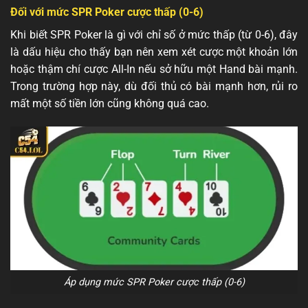
Đối với mức SPR Poker cược thấp (0-6)
Khi biết SPR Poker là gì với chỉ số ở mức thấp (từ 0-6), đây
là dấu hiệu cho thấy bạn nên xem xét cược một khoản lớn
hoặc thậm chí cược All-In nếu sở hữu một Hand bài mạnh.
Trong trường hợp này, dù đối thủ có bài mạnh hơn, rủi ro
mất một số tiền lớn cũng không quá cao.
Áp dụng mức SPR Poker cược thấp (0-6)