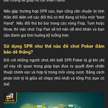
bài chung sẽ giúp họ cải thiện Hand.
Nếu gặp trường hợp SPR cao, bạn cũng cần chuẩn bị tinh
thần đối diện với các đối thủ có thể đang sở hữu một “best
Hand”. Nếu đối thủ bỏ bài trong các vòng Flop, Turn hoặc
River, thì việc chơi Top Pair sẽ trở nên rất khó khăn và bạn
cần đánh giá tình huống kỹ lưỡng hơn.
Sử dụng SPR như thế nào để chơi Poker đảm
bảo dễ thắng?
Đối với những người chơi, khi biết SPR Poker là gì khi chỉ
số này rất quan trọng giúp bạn đưa ra quyết định chiến
thuật chính xác và hợp lý trong mỗi vòng cược. Bằng cách
phân tích tỷ lệ giữa số chips nhỏ nhất và tổng Pot, bạn có
thể: