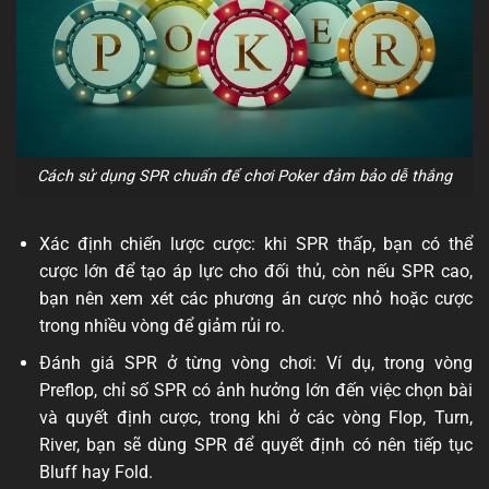
Cách sử dụng SPR chuẩn để chơi Poker đảm bảo dễ thắng
Xác định chiến lược cược: khi SPR thấp, bạn có thể
cược lớn để tạo áp lực cho đối thủ, còn nếu SPR cao,
bạn nên xem xét các phương án cược nhỏ hoặc cược
trong nhiều vòng để giảm rủi ro.
Đánh giá SPR ở từng vòng chơi: Ví dụ, trong vòng
Preflop, chỉ số SPR có ảnh hưởng lớn đến việc chọn bài
và quyết định cược, trong khi ở các vòng Flop, Turn,
River, bạn sẽ dùng SPR để quyết định có nên tiếp tục
Bluff hay Fold.