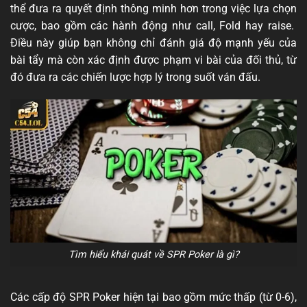
thể đưa ra quyết định thông minh hơn trong việc lựa chọn
cược, bao gồm các hành động như call, Fold hay raise.
Điều này giúp bạn không chỉ đánh giá độ mạnh yếu của
bài tẩy mà còn xác định được phạm vi bài của đối thủ, từ
đó đưa ra các chiến lược hợp lý trong suốt ván đấu.
Tìm hiểu khái quát về SPR Poker là gì?
Các cấp độ SPR Poker hiện tại bao gồm mức thấp (từ 0-6),