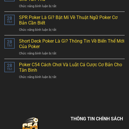
Trách
Chức năng bình luận bị tắt
ở
Nhiệm
Bầu
Và
Cua
SPR Poker Là Gì? Bật Mí Về Thuật Ngữ Poker Cơ
Cách
28
C54
Làm
Th1
Bản Cần Biết
Hướng
Dealer
Chức năng bình luận bị tắt
ở
Dẫn
Chuyên
SPR
Cách
Nghiệp
Poker
Short Deck Poker Là Gì? Thông Tin Về Biến Thể Mới
Chơi
28
Là
Đúng
Th1
Của Poker
Gì?
Quy
Chức năng bình luận bị tắt
ở
Bật
Định
Short
Mí
Cho
Deck
Poker C54 Cách Chơi Và Luật Cá Cược Cơ Bản Cho
Về
28
Tân
Poker
Thuật
Th1
Tân Binh
Thủ
Là
Ngữ
Chức năng bình luận bị tắt
ở
Gì?
Poker
Poker
Thông
Cơ
C54
Tin
Bản
Cách
Về
Cần
Chơi
Biến
Biết
Và
Thể
Luật
Mới
Cá
Của
Cược
Poker
THÔNG TIN CHÍNH SÁCH
Cơ
Bản