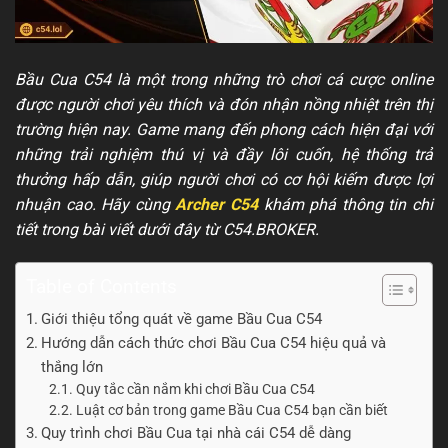
Bầu Cua C54 là một trong những trò chơi cá cược online
được người chơi yêu thích và đón nhận nồng nhiệt trên thị
trường hiện nay. Game mang đến phong cách hiện đại với
những trải nghiệm thú vị và đầy lôi cuốn, hệ thống trả
thưởng hấp dẫn, giúp người chơi có cơ hội kiếm được lợi
nhuận cao. Hãy cùng
Archer C54
khám phá thông tin chi
tiết trong bài viết dưới đây từ C54.BROKER.
Table of Contents
Giới thiệu tổng quát về game Bầu Cua C54
Hướng dẫn cách thức chơi Bầu Cua C54 hiệu quả và
thắng lớn
Quy tắc cần nắm khi chơi Bầu Cua C54
Luật cơ bản trong game Bầu Cua C54 bạn cần biết
Quy trình chơi Bầu Cua tại nhà cái C54 dễ dàng