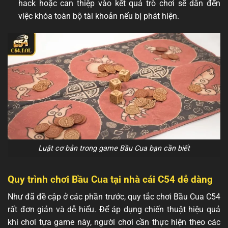
hack hoặc can thiệp vào kết quả trò chơi sẽ dẫn đến
việc khóa toàn bộ tài khoản nếu bị phát hiện.
Luật cơ bản trong game Bầu Cua bạn cần biết
Quy trình chơi Bầu Cua tại nhà cái C54 dễ dàng
Như đã đề cập ở các phần trước, quy tắc chơi Bầu Cua C54
rất đơn giản và dễ hiểu. Để áp dụng chiến thuật hiệu quả
khi chơi tựa game này, người chơi cần thực hiện theo các