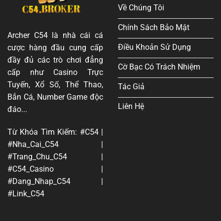
Cho
Về Chúng Tôi
Tân
Binh
Chính Sách Bảo Mật
Archer C54 là nhà cái cá
Điều Khoản Sử Dụng
cược hàng đầu cung cấp
đầy đủ các trò chơi đẳng
Cờ Bạc Có Trách Nhiệm
cấp như Casino Trực
Tuyến, Xổ Số, Thể Thao,
Tác Giả
Bắn Cá, Number Game độc
Liên Hệ
đáo...
Từ Khóa Tìm Kiếm: #C54 |
#Nha_Cai_C54 |
#Trang_Chu_C54 |
#C54_Casino |
#Dang_Nhap_C54 |
#Link_C54