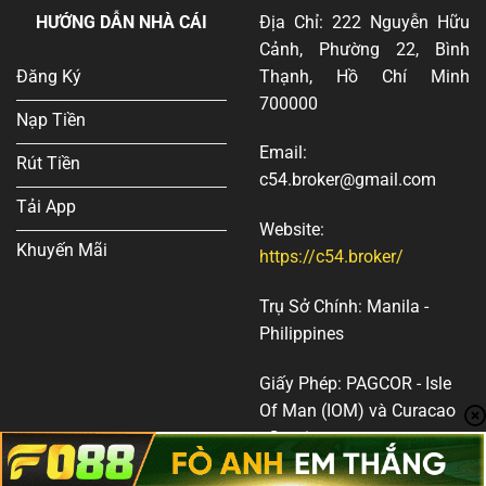
HƯỚNG DẪN NHÀ CÁI
Địa Chỉ: 222 Nguyễn Hữu
Cảnh, Phường 22, Bình
Thạnh, Hồ Chí Minh
Đăng Ký
700000
Nạp Tiền
Email:
Rút Tiền
c54.broker@gmail.com
Tải App
Website:
Khuyến Mãi
https://c54.broker/
Trụ Sở Chính: Manila -
Philippines
Giấy Phép: PAGCOR - Isle
Of Man (IOM) và Curacao
eGaming