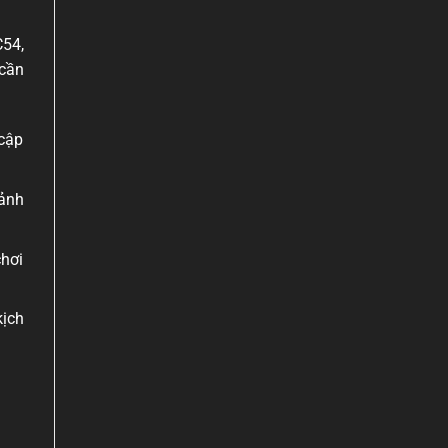
54,
 cần
 cập
 ảnh
chơi
kịch