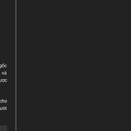
Tân
Binh
 gốc
, và
cược
 cho
gười