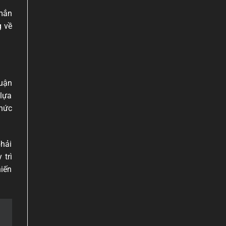
mắn
g về
huận
 lựa
thức
phải
trì
hiến