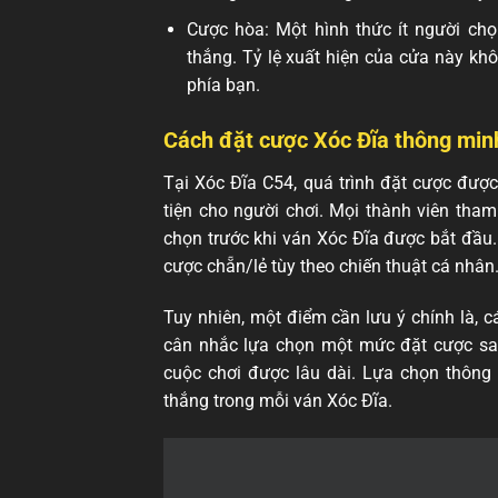
Cược hòa: Một hình thức ít người c
thắng. Tỷ lệ xuất hiện của cửa này kh
phía bạn.
Cách đặt cược Xóc Đĩa thông min
Tại Xóc Đĩa C54, quá trình đặt cược đượ
tiện cho người chơi. Mọi thành viên tham
chọn trước khi ván Xóc Đĩa được bắt đầu
cược chẵn/lẻ tùy theo chiến thuật cá nhân
Tuy nhiên, một điểm cần lưu ý chính là, 
cân nhắc lựa chọn một mức đặt cược sao
cuộc chơi được lâu dài. Lựa chọn thông
thắng trong mỗi ván Xóc Đĩa.