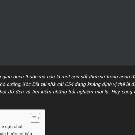
n gian quen thuộc mà còn là một cơn sốt thực sự trong cộng 
khó cưỡng, Xóc Đĩa tại nhà cái C54 đang khẳng định vị thế là 
hơi đỏ đen và tìm kiếm những trải nghiệm mới lạ. Hãy cùng
me cực chất
 các bước cơ bản