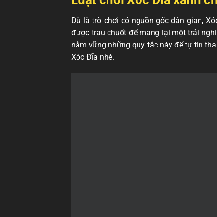
Dù là trò chơi có nguồn gốc dân gian, Xó
được trau chuốt để mang lại một trải ngh
nắm vững những quy tắc này để tự tin tha
Xóc Đĩa nhé.