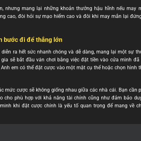
họn, nhưng mang lại những khoản thưởng hậu hĩnh nếu may 
ông cao, đòi hỏi sự mạo hiểm cao và đôi khi may mắn lại đứn
h bước đi để thắng lớn
c diễn ra hết sức nhanh chóng và dễ dàng, mang lại một sự t
 gia sẽ bắt đầu ván chơi bằng việc đặt tiền vào cửa mình đã
. Anh em có thể đặt cược vào một mặt cụ thể hoặc chọn hình 
.
các mức cược sẽ không giống nhau giữa các nhà cái. Bạn cần 
 cho phù hợp với khả năng tài chính cũng như đảm bảo duy 
 minh khi đặt cược chính là yếu tố quan trọng để mang về c