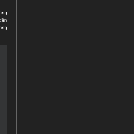
càng
 cần
rong