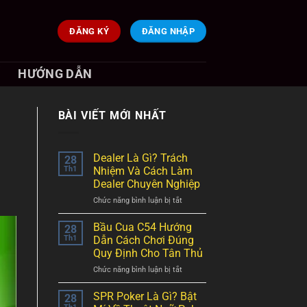
ĐĂNG KÝ
ĐĂNG NHẬP
Ố
HƯỚNG DẪN
BÀI VIẾT MỚI NHẤT
Dealer Là Gì? Trách
28
Th1
Nhiệm Và Cách Làm
Dealer Chuyên Nghiệp
Chức năng bình luận bị tắt
ở
Dealer
Là
Bầu Cua C54 Hướng
28
Gì?
Th1
Dẫn Cách Chơi Đúng
Trách
Quy Định Cho Tân Thủ
Nhiệm
Chức năng bình luận bị tắt
ở
Và
Bầu
Cách
Cua
Làm
SPR Poker Là Gì? Bật
28
C54
Dealer