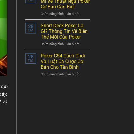
Th1
Mí Về Thuật Ngữ Poker
Hướng
Chuyên
Cơ Bản Cần Biết
Dẫn
Nghiệp
Chức năng bình luận bị tắt
ở
Cách
SPR
Chơi
Poker
Đúng
Short Deck Poker Là
28
Là
Quy
Th1
Gì? Thông Tin Về Biến
Gì?
Định
Thể Mới Của Poker
Bật
Cho
Chức năng bình luận bị tắt
ở
Mí
Tân
Short
Về
Thủ
Deck
Thuật
Poker C54 Cách Chơi
28
Poker
Ngữ
Th1
Và Luật Cá Cược Cơ
Là
Poker
Bản Cho Tân Binh
Gì?
Cơ
Chức năng bình luận bị tắt
ở
Thông
Bản
Poker
Tin
Cần
C54
Về
Biết
được
Cách
Biến
này,
Chơi
Thể
Và
Mới
t và
Luật
Của
Cá
Poker
Cược
Cơ
Bản
Cho