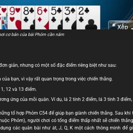
hơi cơ bản của bài Phỏm cần nắm
ơn giản, nhưng có một số đặc điểm riêng biệt như sau:
 của bạn, vì vậy rất quan trọng trong việc chiến thắng.
11, 12 và 13 điểm.
ơng ứng của mỗi quân. Ví dụ, lá 2 tính 2 điểm, lá 3 tính 3 điểm, 
 những tổ hợp Phỏm C54 để giúp bạn giành chiến thắng. Sau khi 
thuộc Phỏm), người chơi có tổng điểm thấp nhất sẽ chiến thắng
ử dụng các quân bài như át, J, Q, K một cách thông minh để 