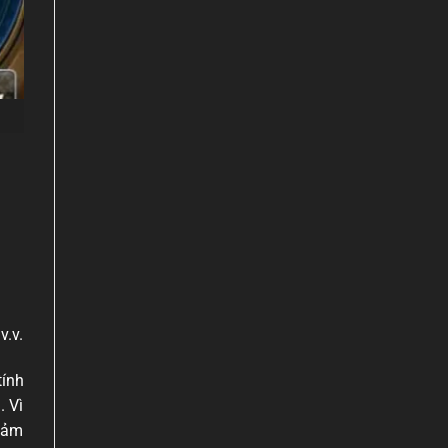
v.v.
tính
. Vì
giảm