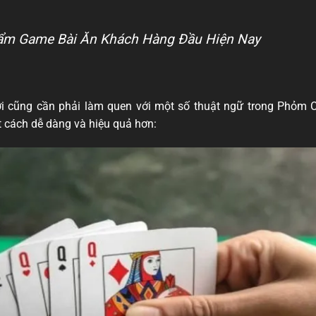
ẩm Game Bài Ăn Khách Hàng Đầu Hiện Nay
ơi cũng cần phải làm quen với một số thuật ngữ trong Phỏm 
t cách dễ dàng và hiệu quả hơn: