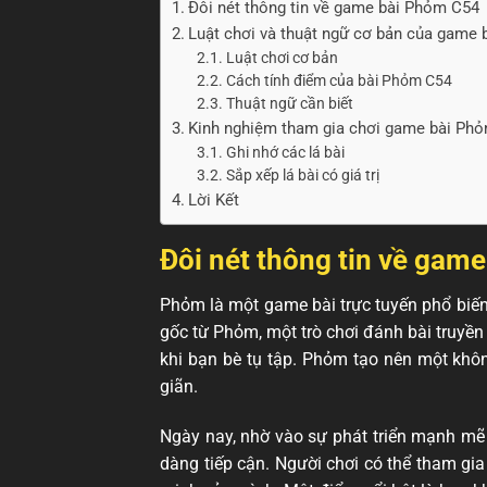
Đôi nét thông tin về game bài Phỏm C54
Luật chơi và thuật ngữ cơ bản của game
Luật chơi cơ bản
Cách tính điểm của bài Phỏm C54
Thuật ngữ cần biết
Kinh nghiệm tham gia chơi game bài Phỏ
Ghi nhớ các lá bài
Sắp xếp lá bài có giá trị
Lời Kết
Đôi nét thông tin về gam
Phỏm là một game bài trực tuyến phổ biến,
gốc từ Phỏm, một trò chơi đánh bài truyền 
khi bạn bè tụ tập. Phỏm tạo nên một không
giãn.
Ngày nay, nhờ vào sự phát triển mạnh mẽ
dàng tiếp cận. Người chơi có thể tham gia