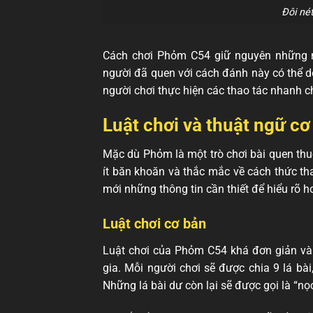
Đôi né
Cách chơi Phỏm C54 giữ nguyên những ng
người đã quen với cách đánh này có thể 
người chơi thực hiện các thao tác nhanh c
Luật chơi và thuật ngữ c
Mặc dù Phỏm là một trò chơi bài quen thu
ít băn khoăn và thắc mắc về cách thức th
mới những thông tin cần thiết để hiểu rõ hơ
Luật chơi cơ bản
Luật chơi của Phỏm C54 khá đơn giản và d
gia. Mỗi người chơi sẽ được chia 9 lá bà
Những lá bài dư còn lại sẽ được gọi là “nọ