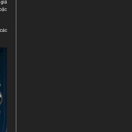
 giá
hoặc
 các