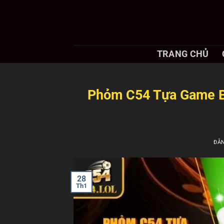
Bỏ
qua
nội
dung
TRANG CHỦ
Phỏm C54 Tựa Game Bà
ĐĂ
28
Th1